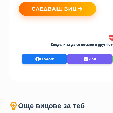
СЛЕДВАЩ ВИЦ
Сподели за да се посмее и друг чов
Facebook
Viber
Още вицове за теб