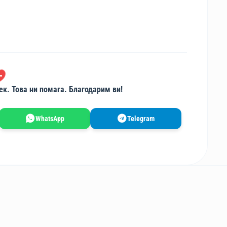
ек. Това ни помага. Благодарим ви!
WhatsApp
Telegram