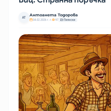
Антоанета Тодорова
АТ
04.02.2026 г. г.
97
Пиянски