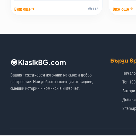
Виж още
Виж още
115
Бързи в
KlasikBG.com
Начало
Вашият ежедневен източник на смях и добро
настроение. Най-добрата колекция от вицове,
Топ 100
смешни истории и комикси в интернет.
Автори
Добави
Sitema