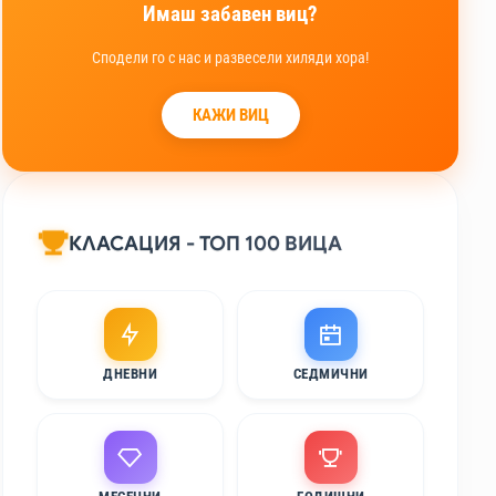
Имаш забавен виц?
Сподели го с нас и развесели хиляди хора!
КАЖИ ВИЦ
КЛАСАЦИЯ - ТОП 100 ВИЦА
ДНЕВНИ
СЕДМИЧНИ