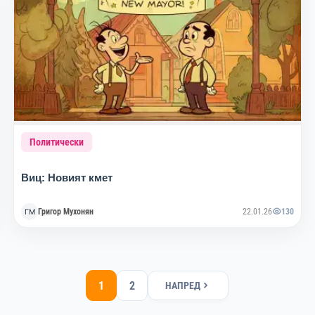
Политически
Виц: Новият кмет
Григор Мухонян
22.01.26
130
1
2
НАПРЕД