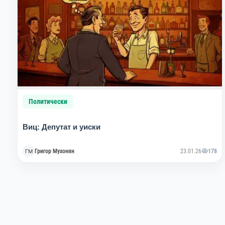
Политически
Виц: Депутат и уиски
Григор Мухонян
23.01.26
178