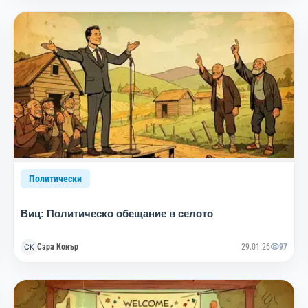
Политически
Виц: Политическо обещание в селото
Сара Конър
29.01.26
97