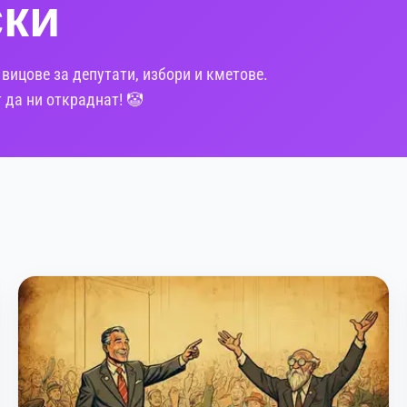
ски
 вицове за депутати, избори и кметове.
 да ни откраднат! 🤡