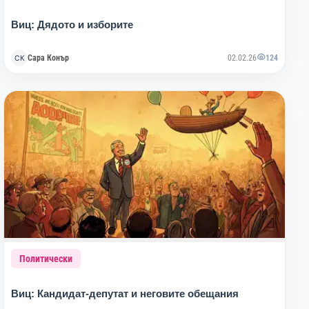
Виц: Дядото и изборите
Сара Конър
02.02.26
124
Политически
Виц: Кандидат-депутат и неговите обещания