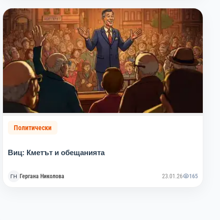
Политически
Виц: Кметът и обещанията
Гергана Николова
23.01.26
165