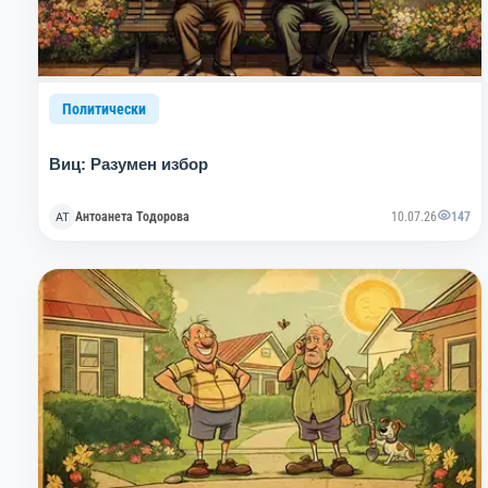
Политически
Виц: Разумен избор
Антоанета Тодорова
10.07.26
147