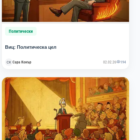
Политически
Виц: Политическа цел
Сара Конър
02.02.26
194