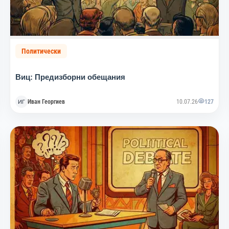
Политически
Виц: Предизборни обещания
Иван Георгиев
10.07.26
127