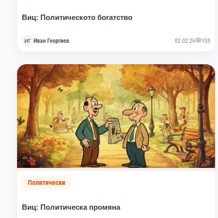
Виц: Политическото богатство
Иван Георгиев
02.02.26
153
Политически
Виц: Политическа промяна