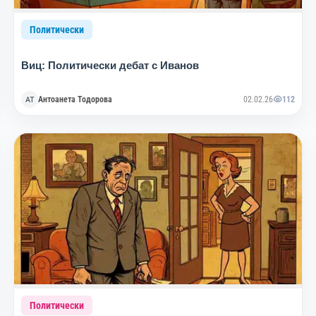
Политически
Виц: Политически дебат с Иванов
Антоанета Тодорова
02.02.26
112
Политически