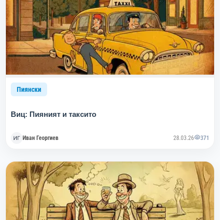
Пиянски
Виц: Пияният и таксито
Иван Георгиев
28.03.26
371