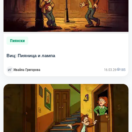
Пиянски
Виц: Пияница и лампа
Ивайла Григорова
16.03.26
185