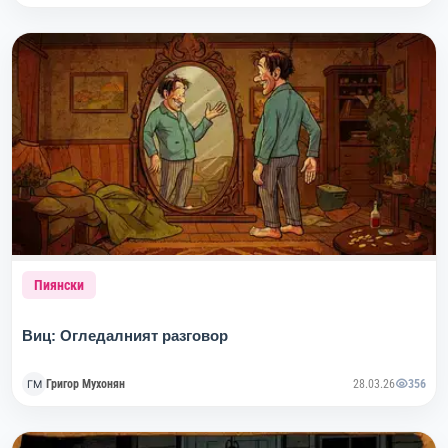
Пиянски
Виц: Огледалният разговор
Григор Мухонян
28.03.26
356