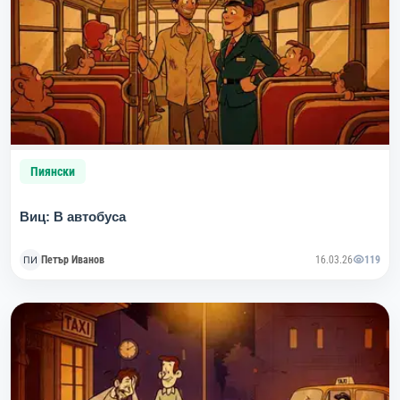
Пиянски
Виц: В автобуса
Петър Иванов
16.03.26
119