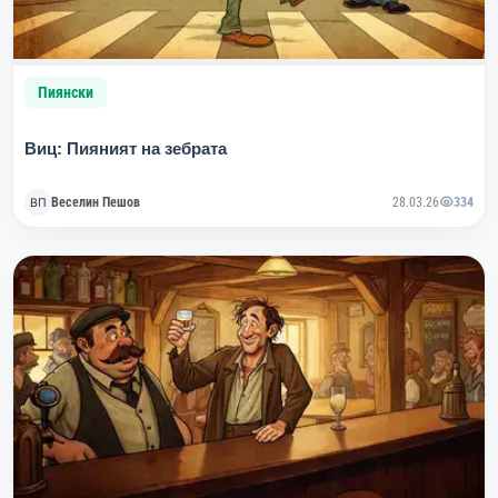
Пиянски
Виц: Пияният на зебрата
Веселин Пешов
28.03.26
334