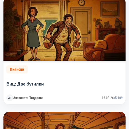
Пиянски
Виц: Две бутилки
Антоанета Тодорова
16.03.26
109