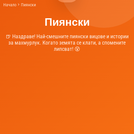
Начало
Пиянски
Пиянски
🍺 Наздраве! Най-смешните пиянски вицове и истории
за махмурлук. Когато земята се клати, а спомените
липсват! 😵