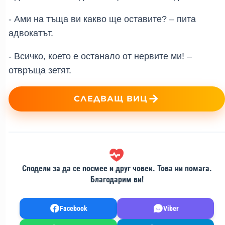
- Ами на тъща ви какво ще оставите? – пита 
адвокатът.
- Всичко, което е останало от нервите ми! – 
отвръща зетят.
СЛЕДВАЩ ВИЦ
Сподели за да се посмее и друг човек. Това ни помага.
Благодарим ви!
Facebook
Viber