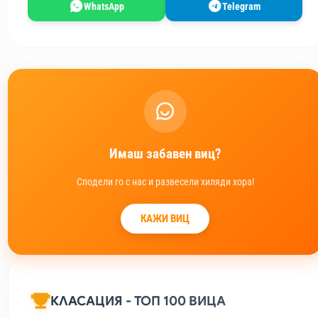
WhatsApp
Telegram
Имаш забавен виц?
Сподели го с нас и развесели хиляди хора!
КАЖИ ВИЦ
КЛАСАЦИЯ - ТОП 100 ВИЦА