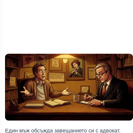
Един мъж обсъжда завещанието си с адвокат.