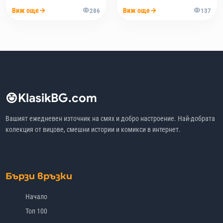
Виж още
Виж още
286
137
KlasikBG.com
Вашият ежедневен източник на смях и добро настроение. Най-добрата
колекция от вицове, смешни истории и комикси в интернет.
Бързи връзки
Начало
Топ 100