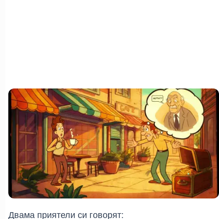
Двама приятели си говорят: