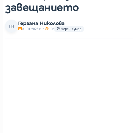
завещанието
Гергана Николова
ГН
31.01.2026 г. г.
106
Черен Хумор