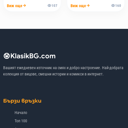
Виж още
Виж още
107
160
KlasikBG.com
Вашият ежедневен източник на смях и добро настроение. Най-добрата
колекция от вицове, смешни истории и комикси в интернет.
Бързи връзки
Начало
Топ 100