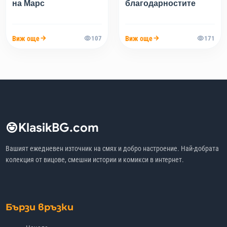
на Марс
благодарностите
Виж още
Виж още
107
171
KlasikBG.com
Вашият ежедневен източник на смях и добро настроение. Най-добрата
колекция от вицове, смешни истории и комикси в интернет.
Бързи връзки