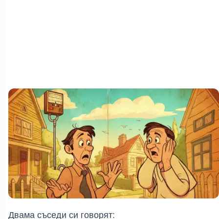
Двама съседи си говорят: