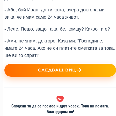
- Абе, бай Иван, да ти кажа, вчера доктора ми 
вика, че имам само 24 часа живот.
- Леле, Пешо, защо така, бе, комшу? Какво ти е?
- Ами, не знам, докторе. Каза ми: "Господине, 
имате 24 часа. Ако не си платите сметката за тока, 
ще ви го спрат!"
СЛЕДВАЩ ВИЦ
Сподели за да се посмее и друг човек. Това ни помага.
Благодарим ви!