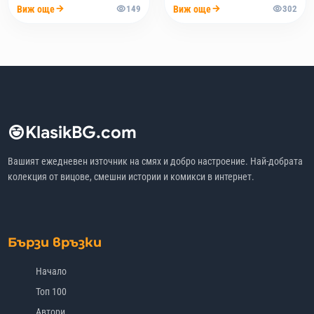
Виж още
Виж още
149
302
KlasikBG.com
Вашият ежедневен източник на смях и добро настроение. Най-добрата
колекция от вицове, смешни истории и комикси в интернет.
Бързи връзки
Начало
Топ 100
Автори