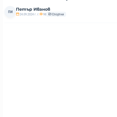
Петър Иванов
ПИ
24.09.2024 г. г.
98
Спортни